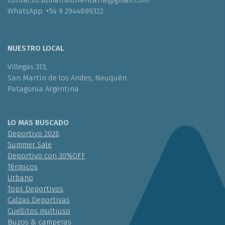
contacto.sumaindumentaria@gmail.com
WhatsApp. +54 9 2944899322
NUESTRO LOCAL
Villegas 313,
San Martín de los Andes, Neuquén
Patagonia Argentina
LO MAS BUSCADO
Deportivo 2026
Summer Sale
Deportivo con 30%OFF
Térmicos
Urbano
Tops Deportivos
Calzas Deportivas
Cuellitos multiuso
Buzos & camperas