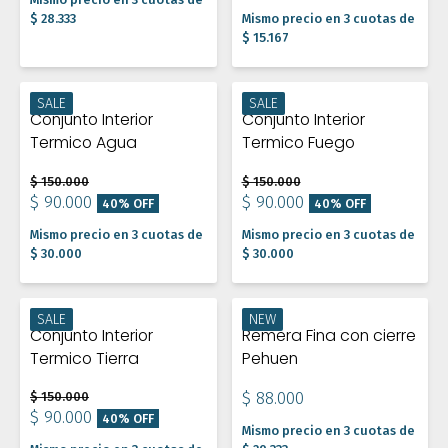
$ 28.333
Mismo precio en 3 cuotas de
$ 15.167
SALE
SALE
Conjunto Interior
Conjunto Interior
Termico Agua
Termico Fuego
$ 150.000
$ 150.000
$ 90.000
$ 90.000
40% OFF
40% OFF
Mismo precio en 3 cuotas de
Mismo precio en 3 cuotas de
$ 30.000
$ 30.000
SALE
NEW
Conjunto Interior
Remera Fina con cierre
Termico Tierra
Pehuen
$ 150.000
$ 88.000
$ 90.000
40% OFF
Mismo precio en 3 cuotas de