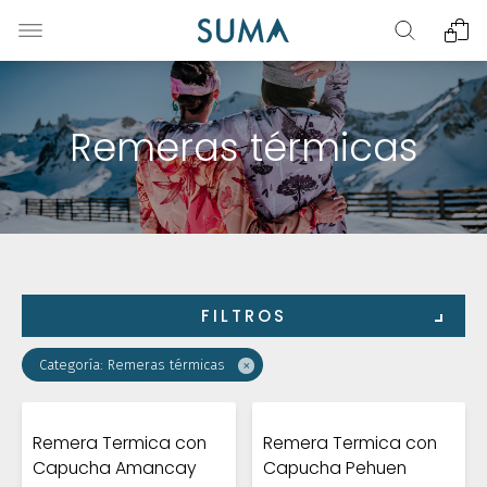
Remeras térmicas
FILTROS
×
Categoría: Remeras térmicas
Remera Termica con
Remera Termica con
Capucha Amancay
Capucha Pehuen