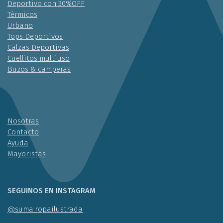
Deportivo con 30%OFF
Térmicos
Urbano
Tops Deportivos
Calzas Deportivas
Cuellitos multiuso
Buzos & camperas
Nosotras
Contacto
Ayuda
Mayoristas
SEGUINOS EN INSTAGRAM
@suma.ropailustrada