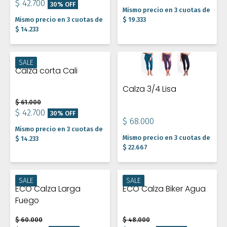
$ 42.700
30% OFF
Mismo precio en 3 cuotas de
Mismo precio en 3 cuotas de
$ 19.333
$ 14.233
SALE
Calza corta Cali
Calza 3/4 Lisa
$ 61.000
$ 42.700
30% OFF
$ 68.000
Mismo precio en 3 cuotas de
Mismo precio en 3 cuotas de
$ 14.233
$ 22.667
SALE
SALE
ECO Calza Larga
ECO Calza Biker Agua
Fuego
$ 60.000
$ 48.000