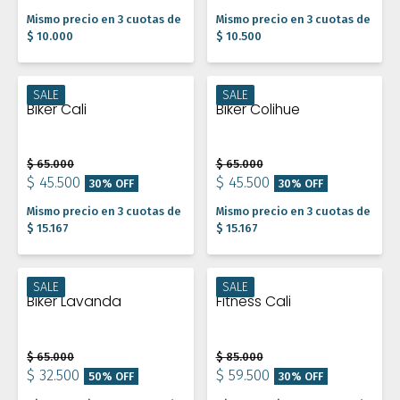
Mismo precio en 3 cuotas de
Mismo precio en 3 cuotas de
$ 10.000
$ 10.500
SALE
SALE
Biker Cali
Biker Colihue
$ 65.000
$ 65.000
$ 45.500
$ 45.500
30% OFF
30% OFF
Mismo precio en 3 cuotas de
Mismo precio en 3 cuotas de
$ 15.167
$ 15.167
SALE
SALE
Biker Lavanda
Fitness Cali
$ 65.000
$ 85.000
$ 32.500
$ 59.500
50% OFF
30% OFF