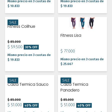
Mismo precio en 3 cuotas de
Mismo precio en 3 cuotas de
$ 10.833
$ 19.833
SALE
Fitness Colihue
Fitness Lisa
$ 85.000
$ 59.500
30% OFF
$ 77.000
Mismo precio en 3 cuotas de
Mismo precio en 3 cuotas de
$ 19.833
$ 25.667
SALE
SALE
Calza Termica Sauco
Calza Termica
Panadero
$ 85.000
$ 85.000
$ 51.000
$ 51.000
40% OFF
40% OFF