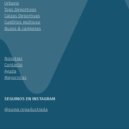
Urbano
Tops Deportivos
Calzas Deportivas
Cuellitos multiuso
Buzos & camperas
Nosotras
Contacto
Ayuda
Mayoristas
SEGUINOS EN INSTAGRAM
@suma.ropailustrada