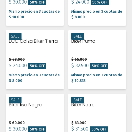
$ 30.000
$ 24.000
50% OFF
50% OFF
Mismo precio en 3 cuotas de
Mismo precio en 3 cuotas de
$ 10.000
$ 8.000
SALE
SALE
ECO Calza Biker Tierra
Biker Puma
$ 48.000
$ 65.000
$ 24.000
$ 32.500
50% OFF
50% OFF
Mismo precio en 3 cuotas de
Mismo precio en 3 cuotas de
$ 8.000
$ 10.833
SALE
SALE
Biker lisa Negra
Biker Notro
$ 60.000
$ 63.000
$ 30.000
$ 31.500
50% OFF
50% OFF