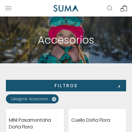
Accesorios
FILTROS
×
Categoría: Accesorios
MINI Pasamontaña
Cuello Doña Flora
Doña Flora