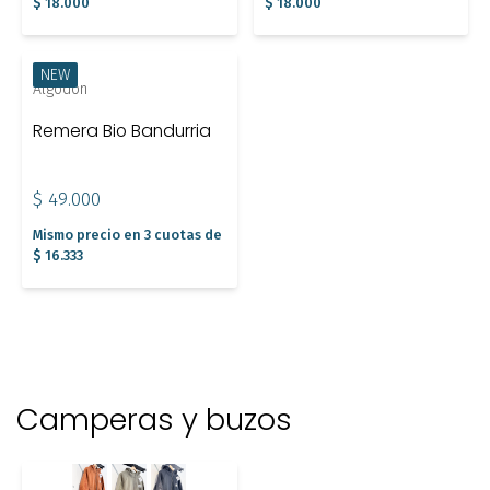
$ 18.000
$ 18.000
NEW
Algodón
Remera Bio Bandurria
$ 49.000
Mismo precio en 3 cuotas de
$ 16.333
Camperas y buzos