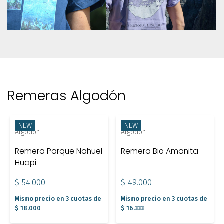
Remeras Algodón
NEW
NEW
Algodón
Algodón
Remera Parque Nahuel
Remera Bio Amanita
Huapi
$ 54.000
$ 49.000
Mismo precio en 3 cuotas de
Mismo precio en 3 cuotas de
$ 18.000
$ 16.333