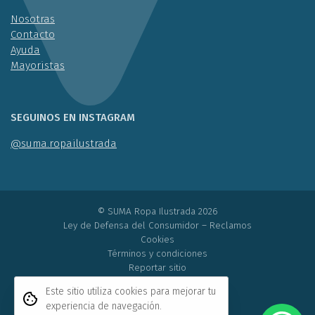
Nosotras
Contacto
Ayuda
Mayoristas
SEGUINOS EN INSTAGRAM
@suma.ropailustrada
© SUMA Ropa Ilustrada 2026
Ley de Defensa del Consumidor
–
Reclamos
Cookies
Términos y condiciones
Reportar sitio
Powered by Grid Web Engine
Este sitio utiliza cookies para mejorar tu
experiencia de navegación.