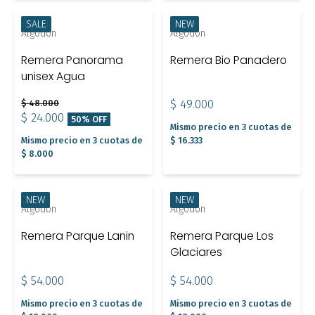
SALE
NEW
Algodón
Algodón
Remera Panorama
Remera Bio Panadero
unisex Agua
$ 48.000
$ 49.000
$ 24.000
50% OFF
Mismo precio en 3 cuotas de
Mismo precio en 3 cuotas de
$ 16.333
$ 8.000
NEW
NEW
Algodón
Algodón
Remera Parque Lanin
Remera Parque Los
Glaciares
$ 54.000
$ 54.000
Mismo precio en 3 cuotas de
Mismo precio en 3 cuotas de