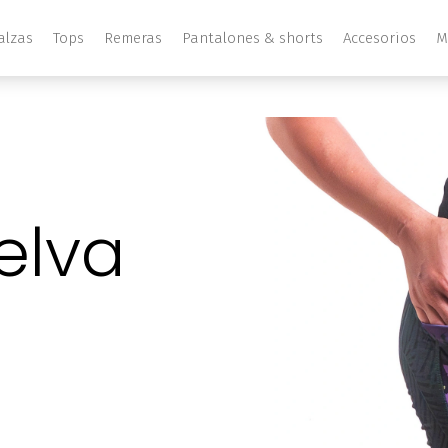
alzas
Tops
Remeras
Pantalones & shorts
Accesorios
M
elva