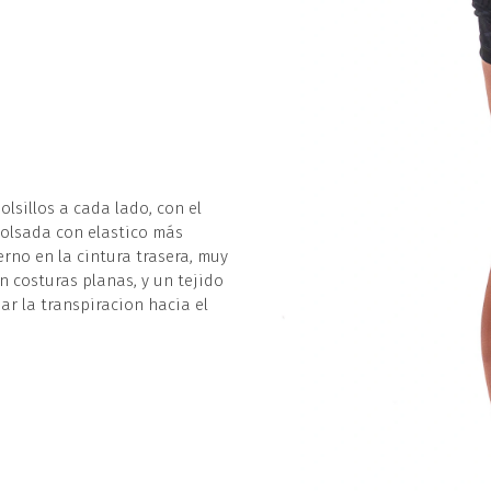
olsillos a cada lado, con el
bolsada con elastico más
erno en la cintura trasera, muy
on costuras planas, y un tejido
ar la transpiracion hacia el