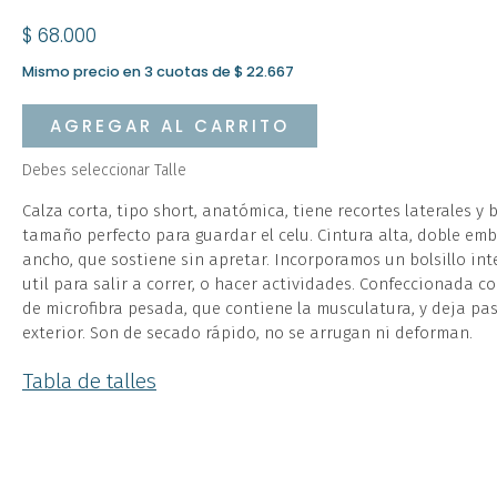
$ 68.000
Mismo precio en 3 cuotas de $ 22.667
AGREGAR AL CARRITO
Debes seleccionar Talle
Calza corta, tipo short, anatómica, tiene recortes laterales y b
tamaño perfecto para guardar el celu. Cintura alta, doble em
ancho, que sostiene sin apretar. Incorporamos un bolsillo int
util para salir a correr, o hacer actividades. Confeccionada c
de microfibra pesada, que contiene la musculatura, y deja pas
exterior. Son de secado rápido, no se arrugan ni deforman.
Tabla de talles