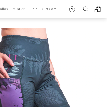
allas
Mini 2X1
Sale
Gift Card